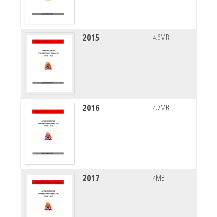
2015
4.6MB
2016
4.7MB
2017
4MB