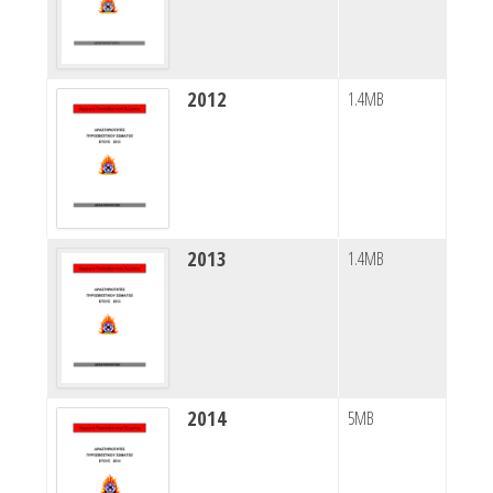
2012
1.4MB
2013
1.4MB
2014
5MB