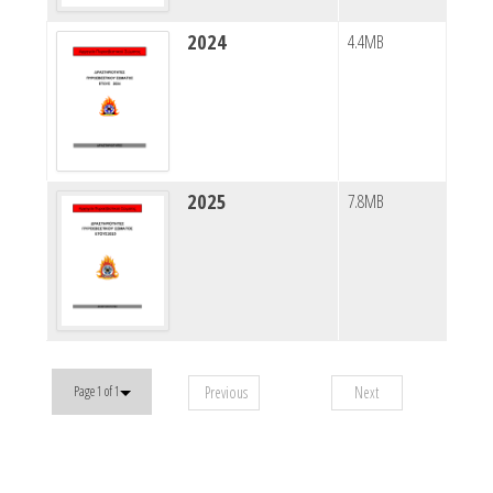
2024
4.4MB
2025
7.8MB
Previous
Next
Page 1 of 1