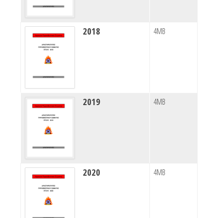
2018
4MB
2019
4MB
2020
4MB