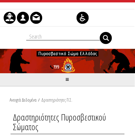
Skip to Content
Ανοιχτά Δεδομένα
/
Δραστηριότητες Π.Σ.
Δραστηριότητες Πυροσβεστικού
Σώματος