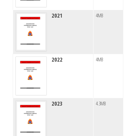
2021
4MB
2022
4MB
2023
4.3MB