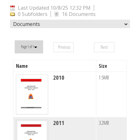
Last Updated 10/8/25 12:32 PM
0 Subfolders
16 Documents
Documents
Previous
Next
Page 1 of 1
Name
Size
2010
1.5MB
2011
3.2MB