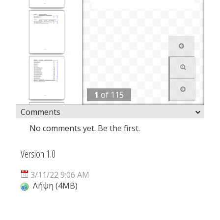
1
of
115
Comments
No comments yet.
Be the first.
Version 1.0
3/11/22 9:06 AM
Λήψη (4MB)