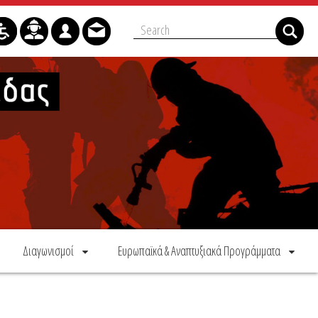
Διαγωνισμοί
Ευρωπαϊκά & Αναπτυξιακά Προγράμματα