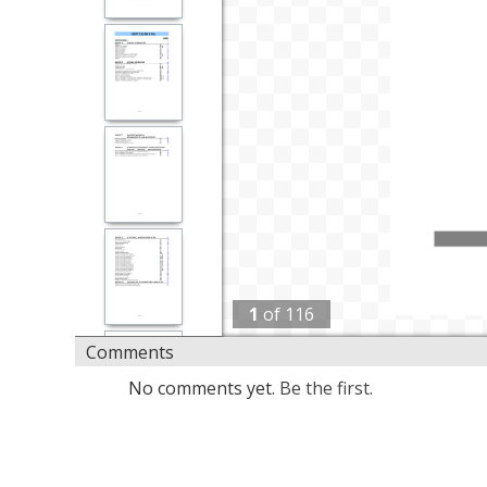
1
of
116
Comments
No comments yet.
Be the first.