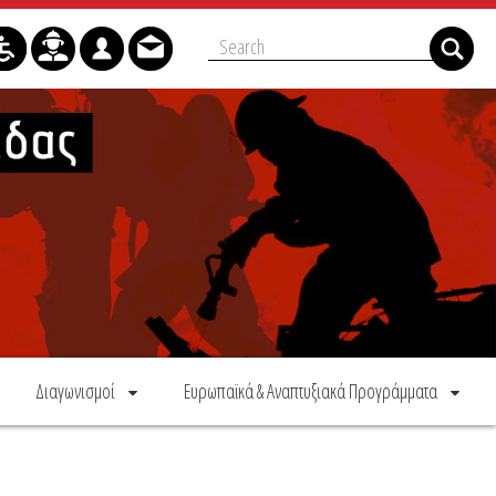
Διαγωνισμοί
Ευρωπαϊκά & Αναπτυξιακά Προγράμματα