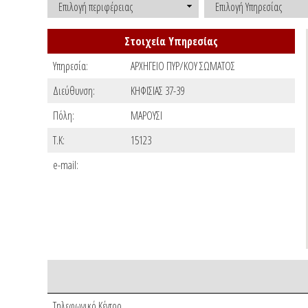
Επιλογή περιφέρειας
Επιλογή Υπηρεσίας
Στοιχεία Υπηρεσίας
Υπηρεσία:
ΑΡΧΗΓΕΙΟ ΠΥΡ/ΚΟΥ ΣΩΜΑΤΟΣ
Διεύθυνση:
ΚΗΦΙΣΙΑΣ 37-39
Πόλη:
ΜΑΡΟΥΣΙ
T.K:
15123
e-mail:
Τηλεφωνικό Κέντρο