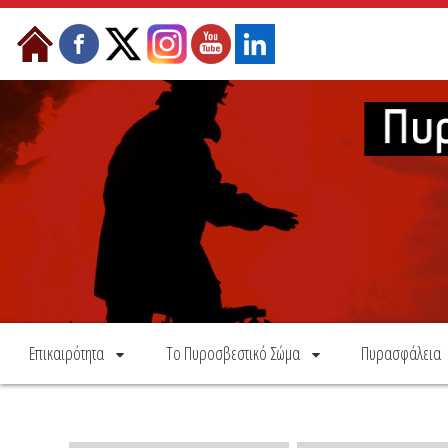
Skip to Content
Επικαιρότητα
Το Πυροσβεστικό Σώμα
Πυρασφάλεια