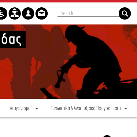
Διαγωνισμοί
Ευρωπαϊκά & Αναπτυξιακά Προγράμματα