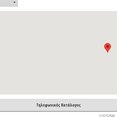
Τηλεφωνικός Κατάλογος
2132157500