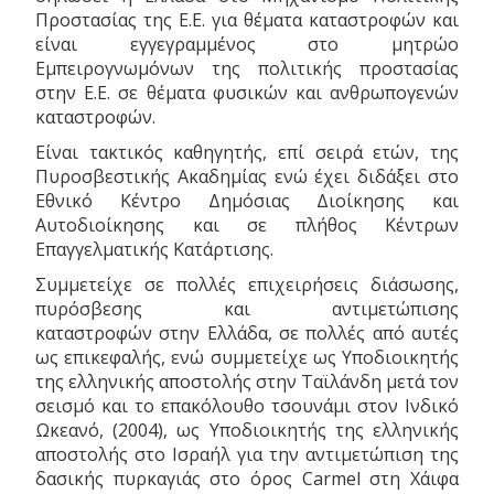
Προστασίας της Ε.Ε. για θέματα καταστροφών και
είναι εγγεγραμμένος στο μητρώο
Εμπειρογνωμόνων της πολιτικής προστασίας
στην Ε.Ε. σε θέματα φυσικών και ανθρωπογενών
καταστροφών.
Είναι τακτικός καθηγητής, επί σειρά ετών, της
Πυροσβεστικής Ακαδημίας ενώ έχει διδάξει στο
Εθνικό Κέντρο Δημόσιας Διοίκησης και
Αυτοδιοίκησης και σε πλήθος Κέντρων
Επαγγελματικής Κατάρτισης.
Συμμετείχε σε πολλές επιχειρήσεις διάσωσης,
πυρόσβεσης και αντιμετώπισης
καταστροφών στην Ελλάδα, σε πολλές από αυτές
ως επικεφαλής, ενώ συμμετείχε ως Υποδιοικητής
της ελληνικής αποστολής στην Ταϊλάνδη μετά τον
σεισμό και το επακόλουθο τσουνάμι στον Ινδικό
Ωκεανό, (2004), ως Υποδιοικητής της ελληνικής
αποστολής στο Ισραήλ για την αντιμετώπιση της
δασικής πυρκαγιάς στο όρος Carmel στη Χάιφα