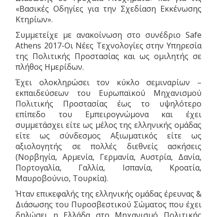
«Βασικές Οδηγίες για την Σχεδίαση Εκκένωσης
Κτηρίων».
Συμμετείχε με ανακοίνωση στο συνέδριο Safe
Athens 2017-Οι Νέες Τεχνολογίες στην Υπηρεσία
της Πολιτικής Προστασίας και ως ομιλητής σε
πλήθος Ημερίδων.
Έχει ολοκληρώσει τον κύκλο σεμιναρίων –
εκπαιδεύσεων του Ευρωπαϊκού Μηχανισμού
Πολιτικής Προστασίας έως το υψηλότερο
επίπεδο του Εμπειρογνώμονα και έχει
συμμετάσχει είτε ως μέλος της ελληνικής ομάδας
είτε ως σύνδεσμος Αξιωματικός είτε ως
αξιολογητής σε πολλές διεθνείς ασκήσεις
(Νορβηγία, Αρμενία, Γερμανία, Αυστρία, Δανία,
Πορτογαλία, Γαλλία, Ισπανία, Κροατία,
Μαυροβούνιο, Τουρκία).
Ήταν επικεφαλής της ελληνικής ομάδας έρευνας &
Διάσωσης του Πυροσβεστικού Σώματος που έχει
δηλώσει η Ελλάδα στο Μηχανισμό Πολιτικής