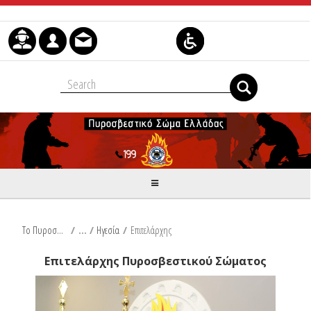
Skip to Content
Το Πυροσβεστικό Σώμα
/
Ηγεσία
/
Επιτελάρχης
Επιτελάρχης Πυροσβεστικού Σώματος