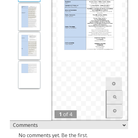
1
of
4
Comments
No comments yet.
Be the first.