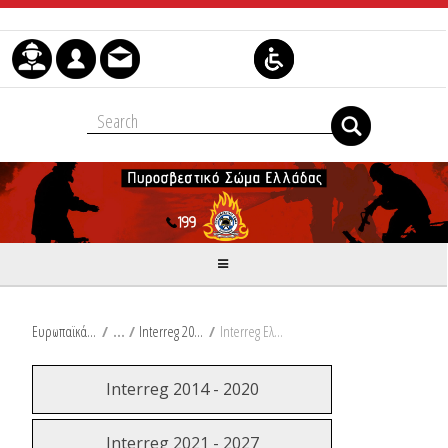
Skip to Content
Ευρωπαϊκά & Αναπτυξιακά Προγράμματα
/
Interreg 2014 - 2020
/
Interreg Ελλάδα - Κύπρος ΗΡΩΝ
Interreg 2014 - 2020
Interreg 2021 - 2027