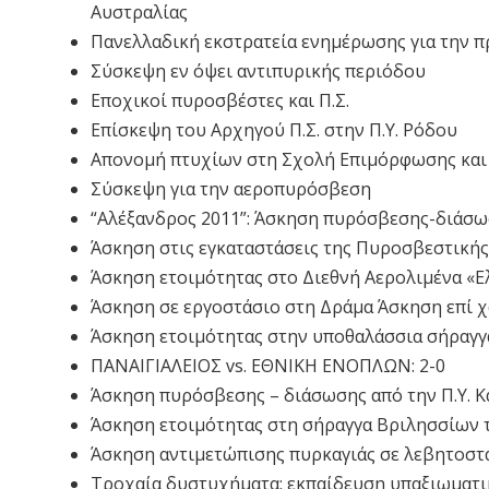
Αυστραλίας
Πανελλαδική εκστρατεία ενημέρωσης για την 
Σύσκεψη εν όψει αντιπυρικής περιόδου
Εποχικοί πυροσβέστες και Π.Σ.
Επίσκεψη του Αρχηγού Π.Σ. στην Π.Υ. Ρόδου
Aπονομή πτυχίων στη Σχολή Επιμόρφωσης και
Σύσκεψη για την αεροπυρόσβεση
“Αλέξανδρος 2011”: Άσκηση πυρόσβεσης-διάσω
Άσκηση στις εγκαταστάσεις της Πυροσβεστική
Άσκηση ετοιμότητας στο Διεθνή Αερολιμένα «Ελ
Άσκηση σε εργοστάσιο στη Δράμα Άσκηση επί χ
Άσκηση ετοιμότητας στην υποθαλάσσια σήραγγα
ΠΑΝΑΙΓΙΑΛΕΙΟΣ vs. ΕΘΝΙΚΗ ΕΝΟΠΛΩΝ: 2-0
Άσκηση πυρόσβεσης – διάσωσης από την Π.Υ. 
Άσκηση ετοιμότητας στη σήραγγα Βριλησσίων 
Άσκηση αντιμετώπισης πυρκαγιάς σε λεβητοστ
Τροχαία δυστυχήματα: εκπαίδευση υπαξιωματ