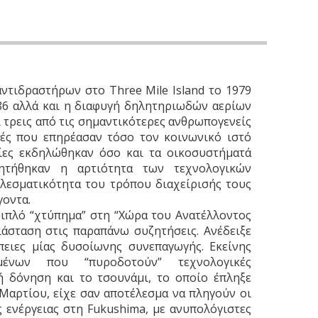
ντιδραστήρων στο Three Mile Island το 1979
986 αλλά και η διαφυγή δηλητηριωδών αερίων
ι τρεις από τις σημαντικότερες ανθρωπογενείς
ές που επηρέασαν τόσο τον κοινωνικό ιστό
ίες εκδηλώθηκαν όσο και τα οικοσυστήματά
ζητήθηκαν η αρτιότητα των τεχνολογικών
λεσματικότητα του τρόπου διαχείρισής τους
γοντα.
ιπλό “χτύπημα” στη “Χώρα του Ανατέλλοντος
ιάσταση στις παραπάνω συζητήσεις. Ανέδειξε
πειες μίας δυσοίωνης συνεπαγωγής. Εκείνης
ένων που “πυροδοτούν” τεχνολογικές
ή δόνηση και το τσουνάμι, το οποίο έπληξε
 Μαρτίου, είχε σαν αποτέλεσμα να πληγούν οι
 ενέργειας στη Fukushima, με ανυπολόγιστες