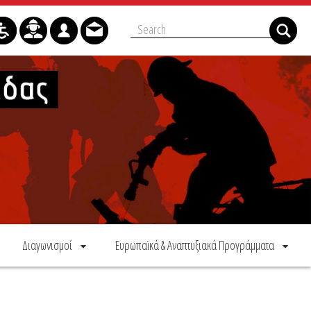
Διαγωνισμοί
Ευρωπαϊκά & Αναπτυξιακά Προγράμματα