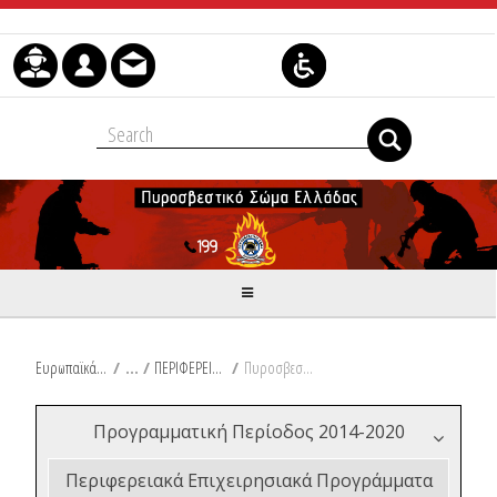
Skip to Content
Ευρωπαϊκά & Αναπτυξιακά Προγράμματα
/
ΠΕΡΙΦΕΡΕΙΑ ΘΕΣΣΑΛΙΑΣ
/
Πυροσβεστικός Εξοπλισμός για την Περιφέρεια Θεσσαλίας
Προγραμματική Περίοδος 2014-2020
Περιφερειακά Επιχειρησιακά Προγράμματα