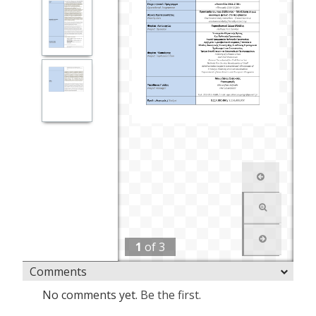
1
of
3
Comments
No comments yet.
Be the first.