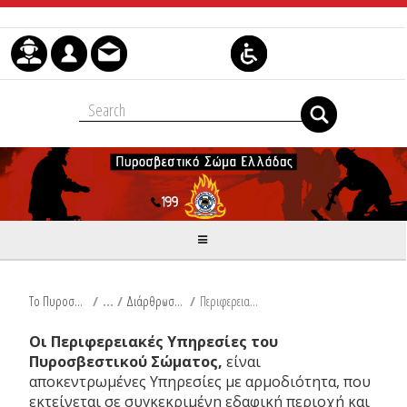
Skip to Content
Το Πυροσβεστικό Σώμα
/
Διάρθρωση Υπηρεσιών
/
Περιφερειακές Υπηρεσίες
Οι Περιφερειακές Υπηρεσίες του
Πυροσβεστικού Σώματος,
είναι
αποκεντρωμένες Υπηρεσίες με αρμοδιότητα, που
εκτείνεται σε συγκεκριμένη εδαφική περιοχή και