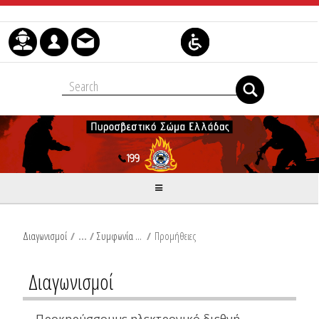
Skip to Content
Διαγωνισμοί
/
Συμφωνία Πλαίσιο
/
Προμήθειες
Διαγωνισμοί