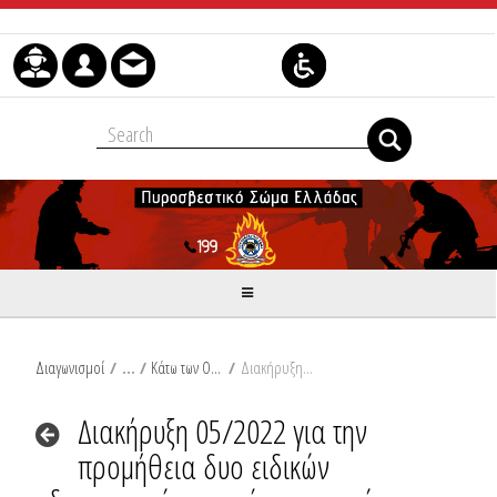
Skip to Content
Διαγωνισμοί
/
Κάτω των Ορίων
/
Διακήρυξη 05/2022 για την προμήθεια δυο ειδικών διασωστικών οχημάτων μετακίνησης σε χιόνι.
Διακήρυξη 05/2022 για την
προμήθεια δυο ειδικών