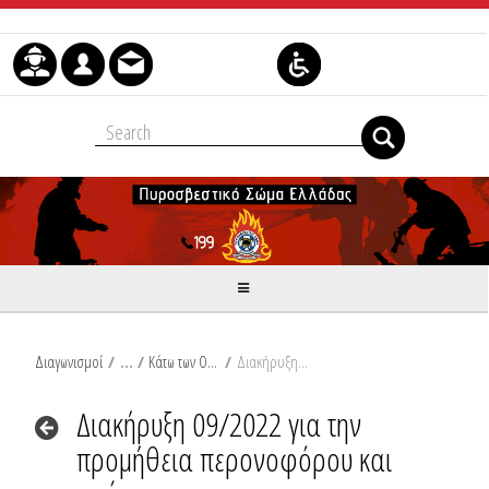
Skip to Content
Διαγωνισμοί
/
Κάτω των Ορίων
/
Διακήρυξη 09/2022 για την προμήθεια περονοφόρου και ραμπών
Διακήρυξη 09/2022 για την
προμήθεια περονοφόρου και