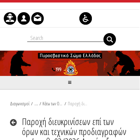
Skip to Content
Διαγωνισμοί
/
Κάτω των Ορίων
/
Παροχή διευκρινίσεων επί των όρων και τεχνικών προδιαγραφών της υπ’ αριθ. 03/2026 Διακήρυξης Γενικής Γραμματείας Πολιτικής Προστασίας/Πυροσβεστικού Σώματος, τροποποίηση αυτής και παράταση προθεσμιών
Παροχή διευκρινίσεων επί των
όρων και τεχνικών προδιαγραφών