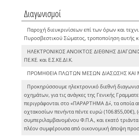
Διαγωνισμοί
Παροχή διευκρινίσεων επί των όρων και τεχνι
Πυροσβεστικού Σώματος, τροποποίηση αυτής κ
ΗΛΕΚΤΡΟΝΙΚΟΣ ΑΝΟΙΚΤΟΣ ΔΙΕΘΝΗΣ ΔΙΑΓΩΝΙΣ
ΠΕ.ΚΕ. και Ε.Σ.ΚΕ.ΔΙ.Κ.
ΠΡΟΜΗΘΕΙΑ ΠΛΩΤΩΝ ΜΕΣΩΝ ΔΙΑΣΩΣΗΣ ΚΑΙ 
Προκηρύσσουμε ηλεκτρονικό διεθνή διαγωνισ
οχημάτων, για τις ανάγκες της Γενικής Γραμμα
περιγράφονται στο «ΠΑΡΑΡΤΗΜΑ Δ΄», τα οποία α
οχτακοσίων πενήντα πέντε ευρώ (106.855,00€),
συμπεριλαμβανομένου Φ.Π.Α., και εκατό τριάντα
πλέον συμφέρουσα από οικονομική άποψη προσφ