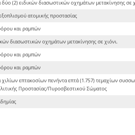
ά δύο (2) ειδικών διασωστικών οχημάτων μετακίνησης σε χ
 εξοπλισμού ατομικής προστασίας
φόρου και ραμπών
ικών διασωστικών οχημάτων μετακίνησης σε χιόνι.
φόρου και ραμπών
φόρου και ραμπών
ά χιλίων επτακοσίων πενήντα επτά (1.757) τεμαχίων συσ
 Πολιτικής Προστασίας/Πυροσβεστικού Σώματος
αδημίας