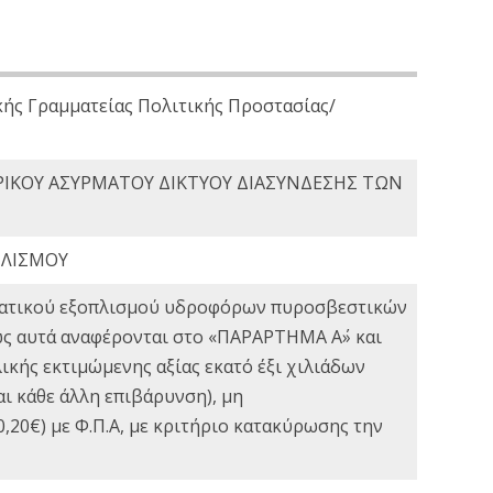
κής Γραμματείας Πολιτικής Προστασίας/
ΡΙΚΟΥ ΑΣΥΡΜΑΤΟΥ ΔΙΚΤΥΟΥ ΔΙΑΣΥΝΔΕΣΗΣ ΤΩΝ
ΠΛΙΣΜΟΥ
εματικού εξοπλισμού υδροφόρων πυροσβεστικών
ως αυτά αναφέρονται στο «ΠΑΡΑΡΤΗΜΑ Α΄» και
κής εκτιμώμενης αξίας εκατό έξι χιλιάδων
ι κάθε άλλη επιβάρυνση), μη
,20€) με Φ.Π.Α, με κριτήριο κατακύρωσης την