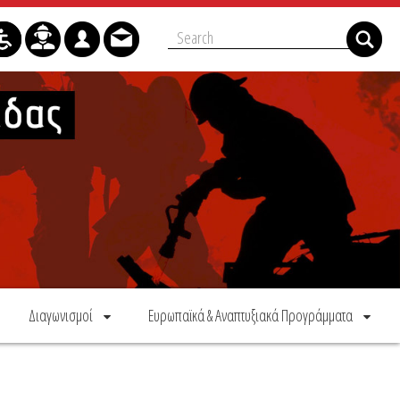
Διαγωνισμοί
Ευρωπαϊκά & Αναπτυξιακά Προγράμματα