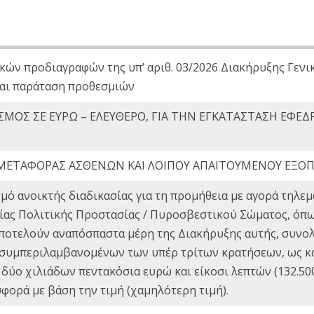
κών προδιαγραφών της υπ’ αριθ. 03/2026 Διακήρυξης Γενι
αι παράταση προθεσμιών
ΜΟΣ ΣΕ ΕΥΡΩ – ΕΛΕΥΘΕΡΟ, ΓΙΑ ΤΗΝ ΕΓΚΑΤΑΣΤΑΣΗ ΕΦΕΔ
ΜΕΤΑΦΟΡΑΣ ΑΣΘΕΝΩΝ ΚΑΙ ΛΟΙΠΟΥ ΑΠΑΙΤΟΥΜΕΝΟΥ ΕΞΟ
μό ανοικτής διαδικασίας για τη προμήθεια με αγορά τηλ
τείας Πολιτικής Προστασίας / Πυροσβεστικού Σώματος, όπ
ποτελούν αναπόσπαστα μέρη της Διακήρυξης αυτής, συνολι
 (συμπεριλαμβανομένων των υπέρ τρίτων κρατήσεων, ως κα
 δύο χιλιάδων πεντακόσια ευρώ και είκοσι λεπτών (132.500
ορά με βάση την τιμή (χαμηλότερη τιμή).