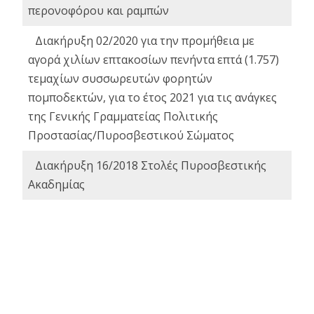
περονοφόρου και ραμπών
Διακήρυξη 02/2020 για την προμήθεια με
αγορά χιλίων επτακοσίων πενήντα επτά (1.757)
τεμαχίων συσσωρευτών φορητών
πομποδεκτών, για το έτος 2021 για τις ανάγκες
της Γενικής Γραμματείας Πολιτικής
Προστασίας/Πυροσβεστικού Σώματος
Διακήρυξη 16/2018 Στολές Πυροσβεστικής
Ακαδημίας