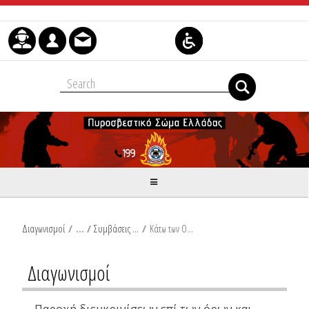
Skip to Content
Διαγωνισμοί
/
Συμβάσεις Προμηθειών
/
Κάτω των Ορίων
Διαγωνισμοί