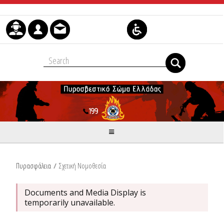
Skip to Content
Πυρασφάλεια
/
Σχετική Νομοθεσία
Documents and Media Display is
temporarily unavailable.