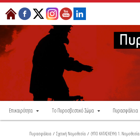
Skip to Content
Επικαιρότητα
Το Πυροσβεστικό Σώμα
Πυρασφάλεια
Πυρασφάλεια
/
Σχετική Νομοθεσία
/
(ΥΠΟ ΚΑΤΑΣΚΕΥΗ) 1. Νομοθεσί