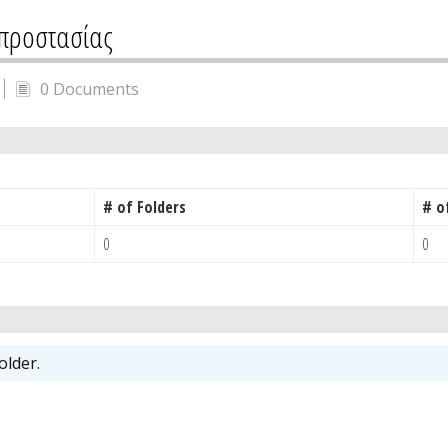
οπροστασίας
0 Documents
# of Folders
# o
0
0
older.