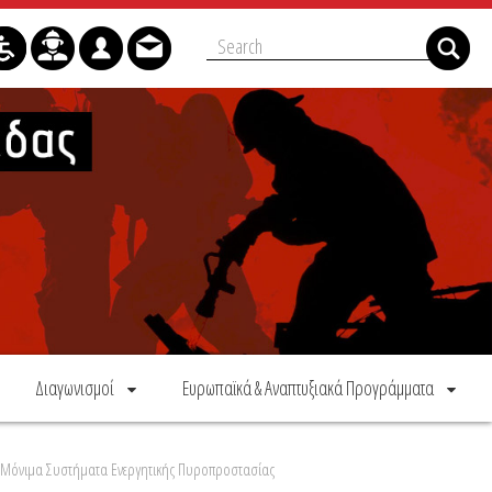
Διαγωνισμοί
Ευρωπαϊκά & Αναπτυξιακά Προγράμματα
Μόνιμα Συστήματα Ενεργητικής Πυροπροστασίας