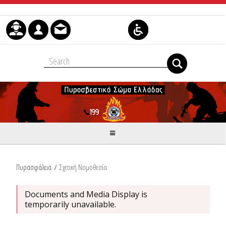
Skip to Content
Πυρασφάλεια
/
Σχετική Νομοθεσία
Documents and Media Display is
temporarily unavailable.