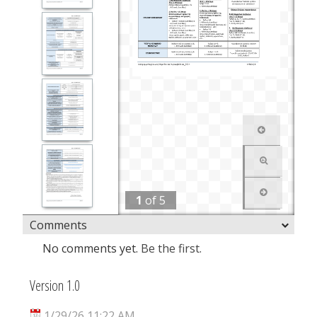
1
of
5
Comments
No comments yet.
Be the first.
Version 1.0
1/29/26 11:22 AM