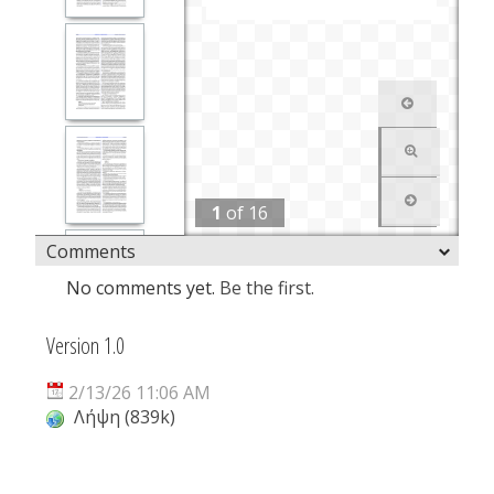
1
of
16
Comments
No comments yet.
Be the first.
Version 1.0
2/13/26 11:06 AM
Λήψη (839k)