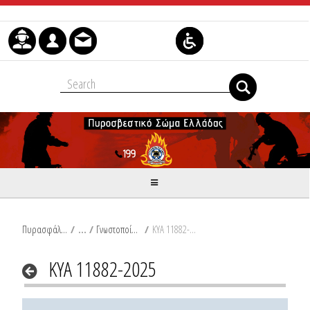
Skip to Content
Πυρασφάλεια
/
Γνωστοποίηση Τουριστικών Καταλυμάτων
/
ΚΥΑ 11882-2025
ΚΥΑ 11882-2025