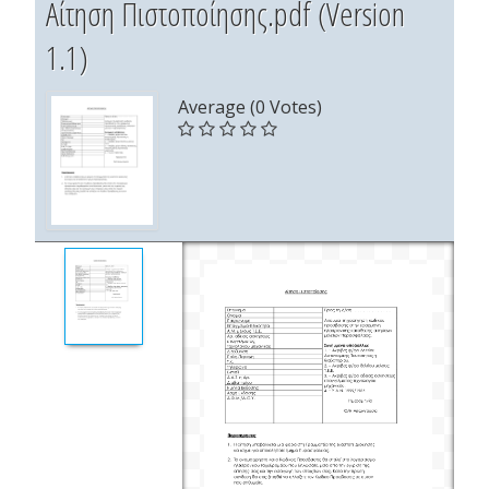
Αίτηση Πιστοποίησης.pdf (Version
1.1)
Average (0 Votes)