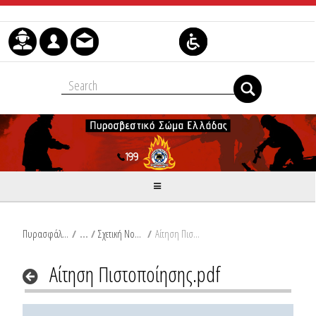
Skip to Content
Πυρασφάλεια
/
Σχετική Νομοθεσία
/
Αίτηση Πιστοποίησης.pdf
Αίτηση Πιστοποίησης.pdf