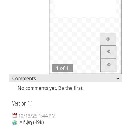
1
of
1
Comments
No comments yet.
Be the first.
Version 1.1
10/13/25 1:44 PM
Λήψη (49k)