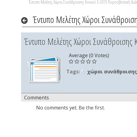
Έντυπο Μελέτης Χώροι Συνάθροισης Κοινού 3-2015 Πυροσβεστική Διά
Έντυπο Μελέτης Χώροι Συνάθροιση
Έντυπο Μελέτης Χώροι Συνάθροισης Κ
Average (0 Votes)
Tags:
χώροι συνάθροισης
Comments
No comments yet.
Be the first.