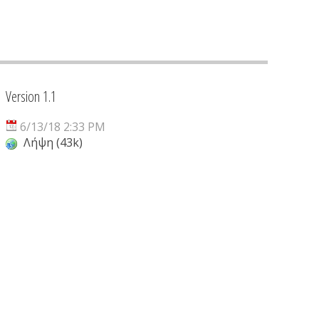
Version 1.1
6/13/18 2:33 PM
Λήψη (43k)