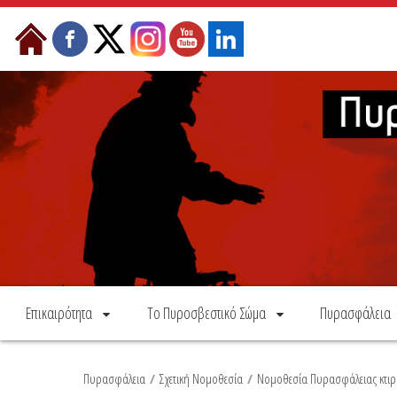
Skip to Content
Επικαιρότητα
Το Πυροσβεστικό Σώμα
Πυρασφάλεια
Πυρασφάλεια
/
Σχετική Νομοθεσία
/
Νομοθεσία Πυρασφάλειας κτιρί