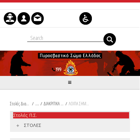
Skip to Content
Στολές Διακριτικά Είδη Ιματισμού Π.Σ.
/
ΔΙΑΚΡΙΤΙΚΑ ΣΗΜΑΤΑ
/
ΛΟΙΠΑ ΣΗΜΑΤΑ
Στολές Π.Σ.
ΣΤΟΛΕΣ