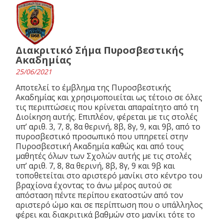
Διακριτικό Σήμα Πυροσβεστικής
Ακαδημίας
25/06/2021
Αποτελεί το έμβλημα της Πυροσβεστικής
Ακαδημίας και χρησιμοποιείται ως τέτοιο σε όλες
τις περιπτώσεις που κρίνεται απαραίτητο από τη
Διοίκηση αυτής. Επιπλέον, φέρεται με τις στολές
υπ’ αριθ. 3, 7, 8, 8α θερινή, 8β, 8γ, 9, και 9β, από το
πυροσβεστικό προσωπικό που υπηρετεί στην
Πυροσβεστική Ακαδημία καθώς και από τους
μαθητές όλων των Σχολών αυτής με τις στολές
υπ’ αριθ. 7, 8, 8α θερινή, 8β, 8γ, 9 και 9β και
τοποθετείται στο αριστερό μανίκι στο κέντρο του
βραχίονα έχοντας το άνω μέρος αυτού σε
απόσταση πέντε περίπου εκατοστών από τον
αριστερό ώμο και σε περίπτωση που ο υπάλληλος
φέρει και διακριτικά βαθμών στο μανίκι τότε το