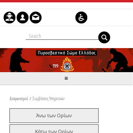
Skip to Content
Διαγωνισμοί
/
Συμβάσεις Υπηρεσιών
Άνω των Ορίων
Κάτω των Ορίων