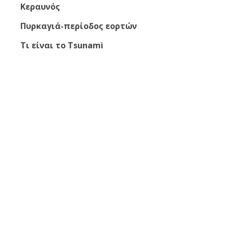
Κεραυνός
Πυρκαγιά-περίοδος εορτών
Τι είναι το Τsunami