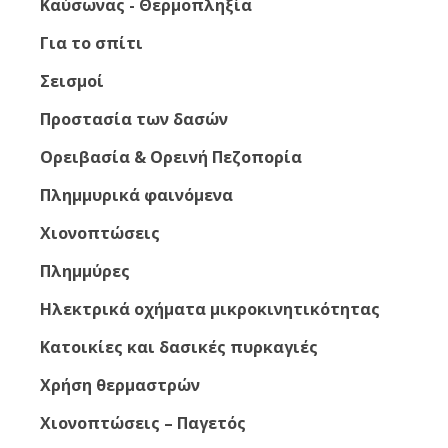
Καύσωνας - Θερμοπληξία
Για το σπίτι
Σεισμοί
Προστασία των δασών
Ορειβασία & Ορεινή Πεζοπορία
Πλημμυρικά φαινόμενα
Χιονοπτώσεις
Πλημμύρες
Ηλεκτρικά οχήματα μικροκινητικότητας
Κατοικίες και δασικές πυρκαγιές
Χρήση θερμαστρών
Χιονοπτώσεις – Παγετός