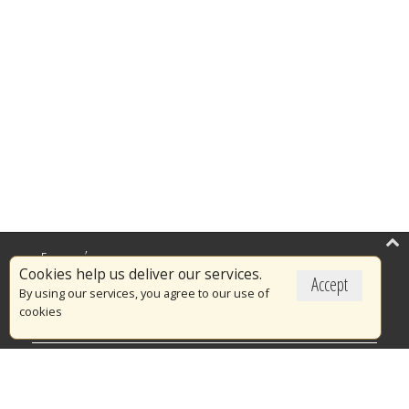
Επικαιρότητα
Cookies help us deliver our services.
Accept
Το Πυροσβεστικό Σώμα
By using our services, you agree to our use of
cookies
Πυρασφάλεια
Τράπεζα Ιδεών
Εθελοντισμός