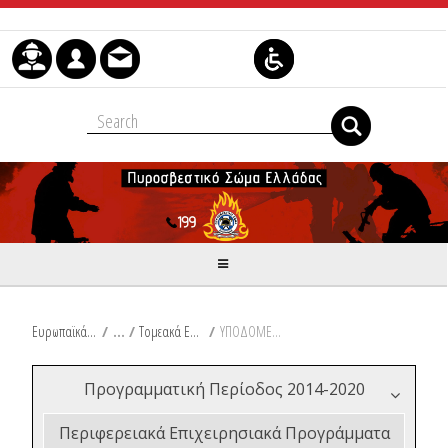
Skip to Content
Ευρωπαϊκά & Αναπτυξιακά Προγράμματα
/
Τομεακά Επιχειρησιακά Προγράμματα 2014-2020
/
ΥΠΟΔΟΜΕΣ ΜΕΤΑΦΟΡΩΝ, ΠΕΡΙΒΑΛΛΟΝ & ΑΕΙΦΟΡΟΣ ΑΝΑΠΤΥΞΗ
Προγραμματική Περίοδος 2014-2020
Περιφερειακά Επιχειρησιακά Προγράμματα