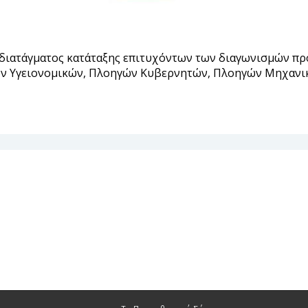
 διατάγματος κατάταξης επιτυχόντων των διαγωνισμών π
ν Υγειονομικών, Πλοηγών Κυβερνητών, Πλοηγών Μηχανικ