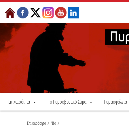
Skip to Content
Επικαιρότητα
Το Πυροσβεστικό Σώμα
Πυρασφάλεια
Επικαιρότητα
/
Νέα
/