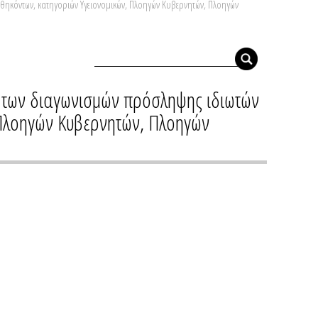
θηκόντων, κατηγοριών Υγειονομικών, Πλοηγών Κυβερνητών, Πλοηγών
 των διαγωνισμών πρόσληψης ιδιωτών
 Πλοηγών Κυβερνητών, Πλοηγών