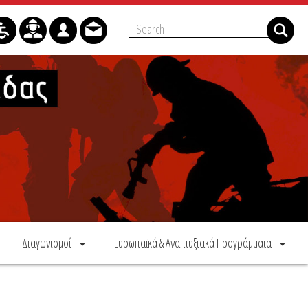
Διαγωνισμοί
Ευρωπαϊκά & Αναπτυξιακά Προγράμματα