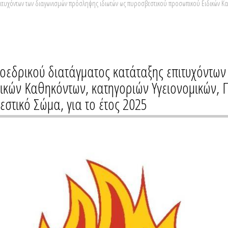
ιτυχόντων των διαγωνισμών πρόσληψης ιδιωτών ως πυροσβεστικού προσωπικού Ειδικών Κα
οεδρικού διατάγματος κατάταξης επιτυχόντων
ικών Καθηκόντων, κατηγοριών Υγειονομικών,
στικό Σώμα, για το έτος 2025