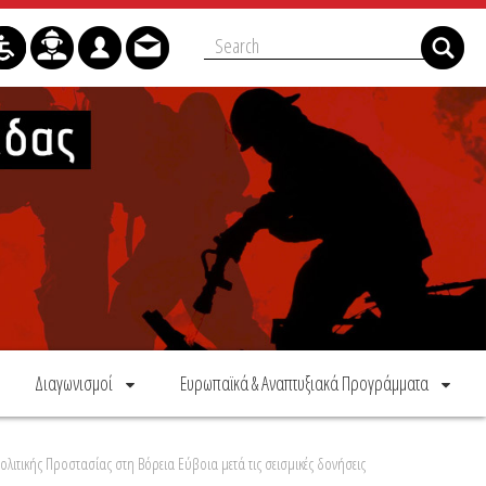
Διαγωνισμοί
Ευρωπαϊκά & Αναπτυξιακά Προγράμματα
λιτικής Προστασίας στη Βόρεια Εύβοια μετά τις σεισμικές δονήσεις