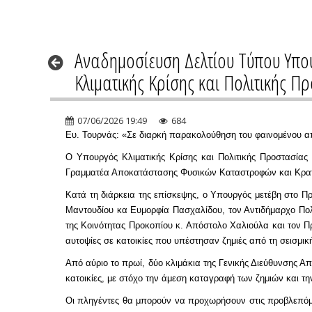
Αναδημοσίευση Δελτίου Τύπου Υπου
Κλιματικής Κρίσης και Πολιτικής Π
07/06/2026 19:49
684
Ευ. Τουρνάς: «Σε διαρκή παρακολούθηση του φαινομένου από 
Ο Υπουργός Κλιματικής Κρίσης και Πολιτικής Προστασίας
Γραμματέα Αποκατάστασης Φυσικών Καταστροφών και Κρατική
Κατά τη διάρκεια της επίσκεψης, ο Υπουργός μετέβη στο Π
Μαντουδίου κα Ευμορφία Πασχαλίδου, τον Αντιδήμαρχο Πολι
της Κοινότητας Προκοπίου κ. Απόστολο Χαλιούλα και τον Π
αυτοψίες σε κατοικίες που υπέστησαν ζημιές από τη σεισμικ
Από αύριο το πρωί, δύο κλιμάκια της Γενικής Διεύθυνσης 
κατοικίες, με στόχο την άμεση καταγραφή των ζημιών και
Οι πληγέντες θα μπορούν να προχωρήσουν στις προβλεπόμε