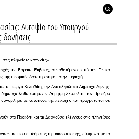
τασίας: Αυτοψία του Υπουργού
ς δονήσεις
 στις πληγείσες κατοικίες»
οχές της Βόρειας Εύβοιας, συνοδευόμενος από τον Γενικό
 της σεισμικής δραστηριότητας στην περιοχή.
ας κ. Γιώργο Κελαϊδίτη, την Αναπληρώτρια Δήμαρχο Λίμνης-
τιδήμαρχο Καθαριότητας κ. Δημήτρη Σκοπελίτη, τον Πρόεδρο
 συνομίλησε με κατοίκους της περιοχής και πραγματοποίησε
γούν στο Προκόπι και τη Δαφνούσα ελέγχους στις πληγείσες
γκών και του επιδόματος της οικοσυσκευής, σύμφωνα με το