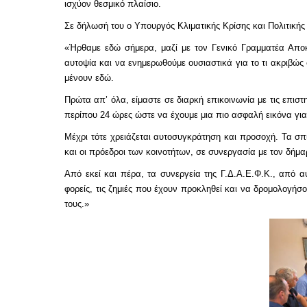
ισχύον θεσμικό πλαίσιο.
Σε δήλωσή του ο Υπουργός Κλιματικής Κρίσης και Πολιτική
«Ήρθαμε εδώ σήμερα, μαζί με τον Γενικό Γραμματέα Απο
αυτοψία και να ενημερωθούμε ουσιαστικά για το τι ακριβώς
μένουν εδώ.
Πρώτα απ’ όλα, είμαστε σε διαρκή επικοινωνία με τις επισ
περίπου 24 ώρες ώστε να έχουμε μια πιο ασφαλή εικόνα για τ
Μέχρι τότε χρειάζεται αυτοσυγκράτηση και προσοχή. Τα σπί
και οι πρόεδροι των κοινοτήτων, σε συνεργασία με τον δήμαρ
Από εκεί και πέρα, τα συνεργεία της Γ.Δ.Α.Ε.Φ.Κ., από α
φορείς, τις ζημιές που έχουν προκληθεί και να δρομολογήσ
τους.»