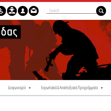
Διαγωνισμοί
Ευρωπαϊκά & Αναπτυξιακά Προγράμματα