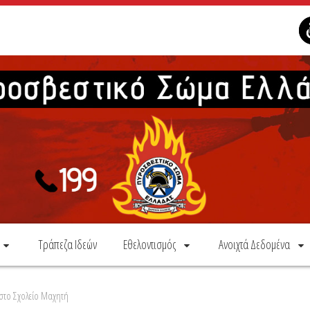
Τράπεζα Ιδεών
Εθελοντισμός
Ανοιχτά Δεδομένα
 στο Σχολείο Μαχητή