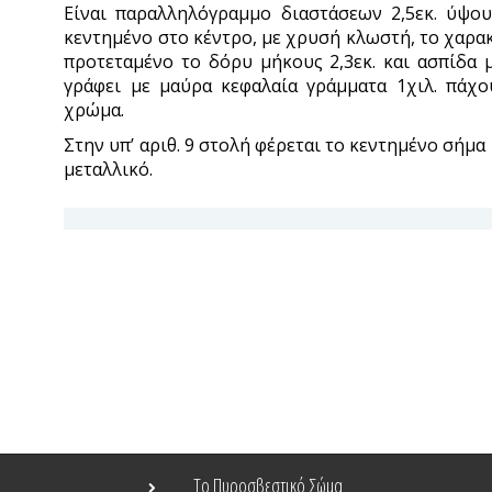
Είναι παραλληλόγραμμο διαστάσεων 2,5εκ. ύψους
κεντημένο στο κέντρο, με χρυσή κλωστή, το χαρακ
προτεταμένο το δόρυ μήκους 2,3εκ. και ασπίδα 
γράφει με μαύρα κεφαλαία γράμματα 1χιλ. πάχο
χρώμα.
Στην υπ’ αριθ. 9 στολή φέρεται το κεντημένο σήμα κ
μεταλλικό.
Το Πυροσβεστικό Σώμα