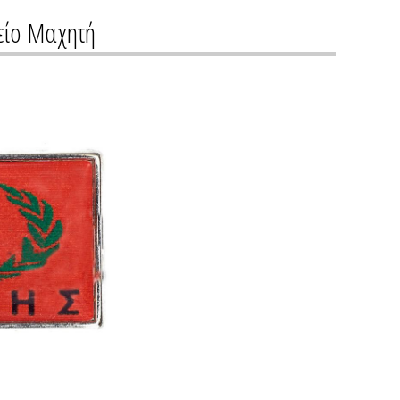
λείο Μαχητή