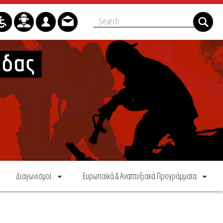
Διαγωνισμοί
Ευρωπαϊκά & Αναπτυξιακά Προγράμματα