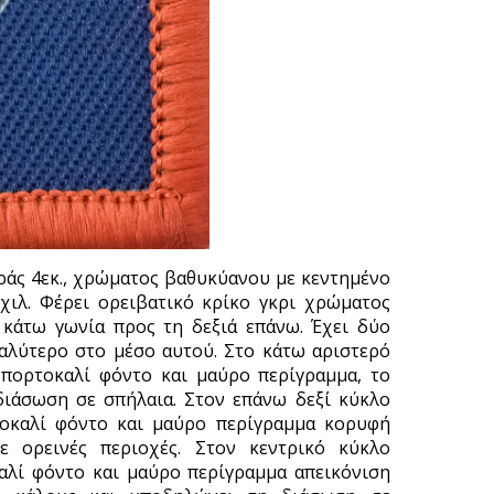
ράς 4εκ., χρώματος βαθυκύανου με κεντημένο
χιλ. Φέρει ορειβατικό κρίκο γκρι χρώματος
 κάτω γωνία προς τη δεξιά επάνω. Έχει δύο
γαλύτερο στο μέσο αυτού. Στο κάτω αριστερό
 πορτοκαλί φόντο και μαύρο περίγραμμα, το
διάσωση σε σπήλαια. Στον επάνω δεξί κύκλο
τοκαλί φόντο και μαύρο περίγραμμα κορυφή
 ορεινές περιοχές. Στον κεντρικό κύκλο
αλί φόντο και μαύρο περίγραμμα απεικόνιση