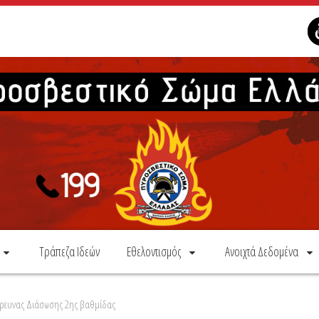
Τράπεζα Ιδεών
Εθελοντισμός
Ανοιχτά Δεδομένα
Έρευνας Διάσωσης 2ης βαθμίδας