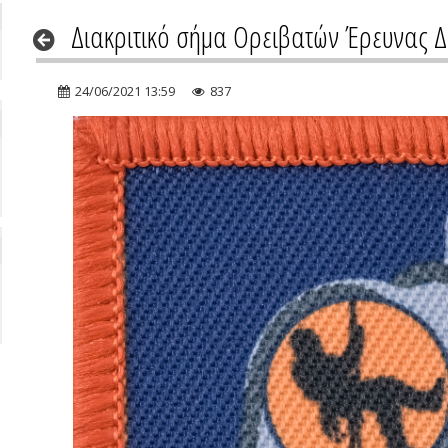
Διακριτικό σήμα Ορειβατών Έρευνας 
24/06/2021 13:59
837