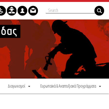
Διαγωνισμοί
Ευρωπαϊκά & Αναπτυξιακά Προγράμματα