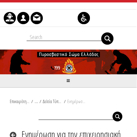
Skip to Content
Επικαιρότητα
/
Δελτία Τύπου
/
Ενημέρωση για την επιχειρησιακή ετοιμότητα του Πυροσβεστικού Σώματος σύμφωνα με τον δείκτη πρόβλεψης κινδύνου πυρκαγιάς της 07-09-2021 και μερική επιφυλακή προσωπικού ΠΣ
Ενημέρωση για την επιχειρησιακή