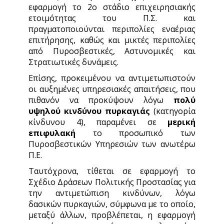
εφαρμογή το 2ο στάδιο επιχειρησιακής
ετοιμότητας του Π.Σ. και
πραγματοποιούνται περιπολίες εναέριας
επιτήρησης, καθώς και μικτές περιπολίες
από Πυροσβεστικές, Αστυνομικές και
Στρατιωτικές δυνάμεις.
Επίσης, προκειμένου να αντιμετωπιστούν
οι αυξημένες υπηρεσιακές απαιτήσεις, που
πιθανόν να προκύψουν λόγω
πολύ
υψηλού κινδύνου πυρκαγιάς
(κατηγορία
κίνδυνου 4), παραμένει σε
μερική
επιφυλακή
το προσωπικό των
Πυροσβεστικών Υπηρεσιών των ανωτέρω
Π.Ε.
Ταυτόχρονα, τίθεται σε εφαρμογή το
Σχέδιο Δράσεων Πολιτικής Προστασίας για
την αντιμετώπιση κινδύνων, λόγω
δασικών πυρκαγιών, σύμφωνα με το οποίο,
μεταξύ άλλων, προβλέπεται, η εφαρμογή