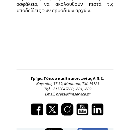
ασφάλεια, να ακολουθούν πιστά τις
υποδείξεις των αρμόδιων αρχών.
Τμήμα Τύπου και Επικοινωνίας Α.Π.Σ.
Κηφισίας 37-39, Μαρούσι, Τ.Κ. 15123
Τηλ.: 2132047800, -801, -802
Email: press@fireservice.gr