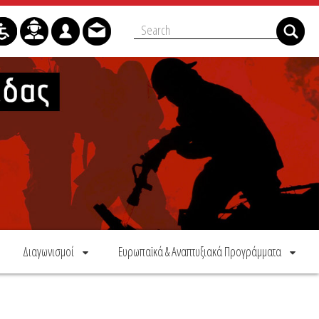
Διαγωνισμοί
Ευρωπαϊκά & Αναπτυξιακά Προγράμματα