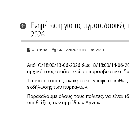
Ενημέρωση για τις αγροτοδασικές 
2026
ΔΤ 6191a
14/06/2026 18:09
2613
Από Ω/18:00/13-06-2026 έως Ω/18:00/14-06
αρχικό τους στάδιο, ενώ οι πυροσβεστικές δ
Τα κατά τόπους ανακριτικά γραφεία, καθώς 
εκδήλωσης των πυρκαγιών.
Παρακαλούμε όλους τους πολίτες, να είναι ιδ
υποδείξεις των αρμόδιων Αρχών.