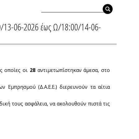
0/13-06-2026 έως Ω/18:00/14-06-
ς οποίες οι
28
αντιμετωπίστηκαν άμεσα, στο
ν Εμπρησμού (Δ.Α.Ε.Ε.) διερευνούν τα αίτια
 δική τους ασφάλεια, να ακολουθούν πιστά τις