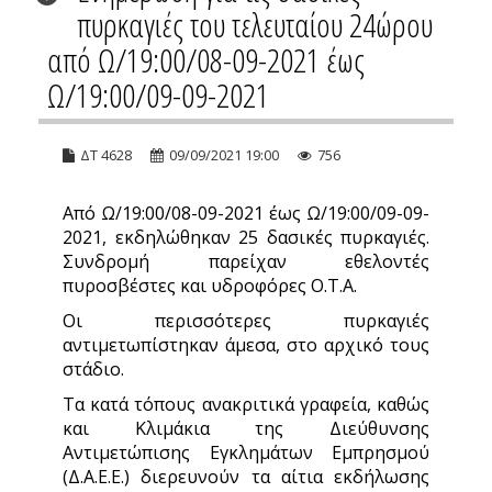
πυρκαγιές του τελευταίου 24ώρου
από Ω/19:00/08-09-2021 έως
Ω/19:00/09-09-2021
ΔΤ 4628
09/09/2021 19:00
756
Από Ω/19:00/08-09-2021 έως Ω/19:00/09-09-
2021, εκδηλώθηκαν 25 δασικές πυρκαγιές.
Συνδρομή παρείχαν εθελοντές
πυροσβέστες και υδροφόρες Ο.Τ.Α.
Οι περισσότερες πυρκαγιές
αντιμετωπίστηκαν άμεσα, στο αρχικό τους
στάδιο.
Τα κατά τόπους ανακριτικά γραφεία, καθώς
και Κλιμάκια της Διεύθυνσης
Αντιμετώπισης Εγκλημάτων Εμπρησμού
(Δ.Α.Ε.Ε.) διερευνούν τα αίτια εκδήλωσης