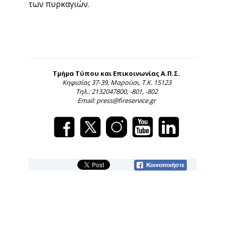
των πυρκαγιών.
Τμήμα Τύπου και Επικοινωνίας Α.Π.Σ.
Κηφισίας 37-39, Μαρούσι, Τ.Κ. 15123
Τηλ.: 2132047800, -801, -802
Email: press@fireservice.gr