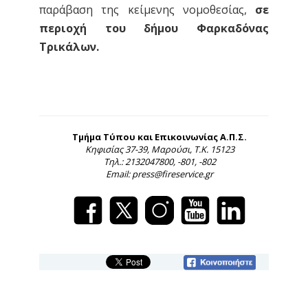
παράβαση της κείμενης νομοθεσίας,
σε
περιοχή του δήμου Φαρκαδόνας
Τρικάλων.
Τμήμα Τύπου και Επικοινωνίας Α.Π.Σ.
Κηφισίας 37-39, Μαρούσι, Τ.Κ. 15123
Τηλ.: 2132047800, -801, -802
Email: press@fireservice.gr