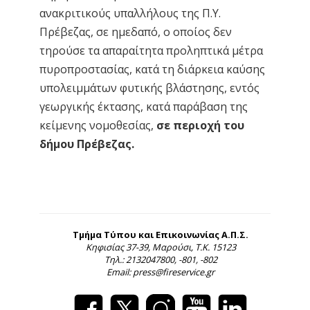
ανακριτικούς υπαλλήλους της Π.Υ.
Πρέβεζας, σε ημεδαπό, ο οποίος δεν
τηρούσε τα απαραίτητα προληπτικά μέτρα
πυροπροστασίας, κατά τη διάρκεια καύσης
υπολειμμάτων φυτικής βλάστησης, εντός
γεωργικής έκτασης, κατά παράβαση της
κείμενης νομοθεσίας,
σε περιοχή του
δήμου Πρέβεζας.
Τμήμα Τύπου και Επικοινωνίας Α.Π.Σ.
Κηφισίας 37-39, Μαρούσι, Τ.Κ. 15123
Τηλ.: 2132047800, -801, -802
Email: press@fireservice.gr