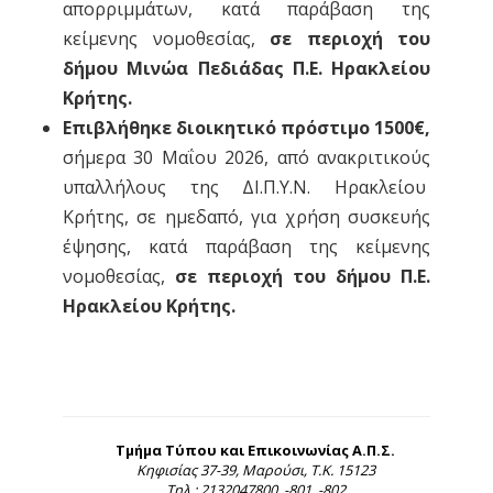
απορριμμάτων, κατά παράβαση της
κείμενης νομοθεσίας,
σε περιοχή του
δήμου Μινώα Πεδιάδας Π.Ε. Ηρακλείου
Κρήτης.
Επιβλήθηκε διοικητικό πρόστιμο 1500€,
σήμερα 30 Μαΐου 2026, από ανακριτικούς
υπαλλήλους της ΔΙ.Π.Υ.Ν. Ηρακλείου
Κρήτης, σε ημεδαπό, για χρήση συσκευής
έψησης, κατά παράβαση της κείμενης
νομοθεσίας,
σε περιοχή του δήμου Π.Ε.
Ηρακλείου Κρήτης.
Τμήμα Τύπου και Επικοινωνίας Α.Π.Σ.
Κηφισίας 37-39, Μαρούσι, Τ.Κ. 15123
Τηλ.: 2132047800, -801, -802