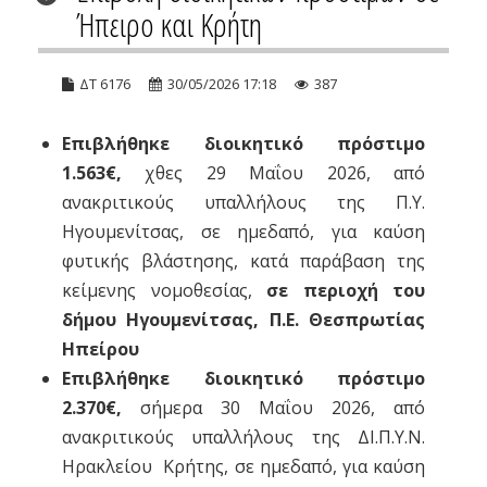
Ήπειρο και Κρήτη
ΔΤ 6176
30/05/2026 17:18
387
Επιβλήθηκε διοικητικό πρόστιμο
1.563€,
χθες 29 Μαΐου 2026, από
ανακριτικούς υπαλλήλους της Π.Υ.
Ηγουμενίτσας, σε ημεδαπό, για καύση
φυτικής βλάστησης, κατά παράβαση της
κείμενης νομοθεσίας,
σε περιοχή του
δήμου Ηγουμενίτσας, Π.Ε. Θεσπρωτίας
Ηπείρου
Επιβλήθηκε διοικητικό πρόστιμο
2.370€,
σήμερα 30 Μαΐου 2026, από
ανακριτικούς υπαλλήλους της ΔΙ.Π.Υ.Ν.
Ηρακλείου Κρήτης, σε ημεδαπό, για καύση