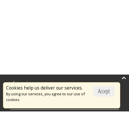
Επικαιρότητα
Cookies help us deliver our services.
Accept
Το Πυροσβεστικό Σώμα
By using our services, you agree to our use of
cookies
Πυρασφάλεια
Τράπεζα Ιδεών
Εθελοντισμός