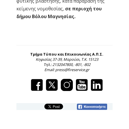
φυτικής βλάστησης, κατά παράβαση της
κείμενης νομοθεσίας,
σε περιοχή του
δήμου Βόλου Μαγνησίας.
Τμήμα Τύπου και Επικοινωνίας Α.Π.Σ.
Κηφισίας 37-39, Μαρούσι, Τ.Κ. 15123
Τηλ.: 2132047800, -801, -802
Email: press@fireservice.gr