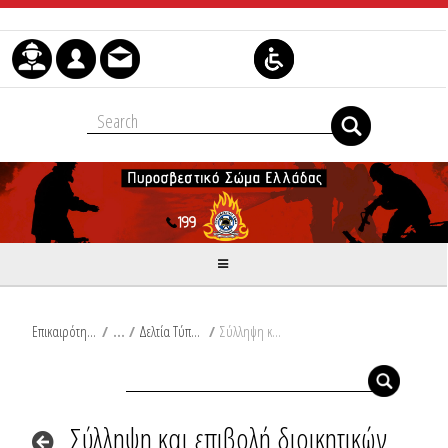
Skip to Content
Επικαιρότητα
/
Δελτία Τύπου
/
Σύλληψη και επιβολή διοικητικών προστίμων στη Μαγνησία
Σύλληψη και επιβολή διοικητικών