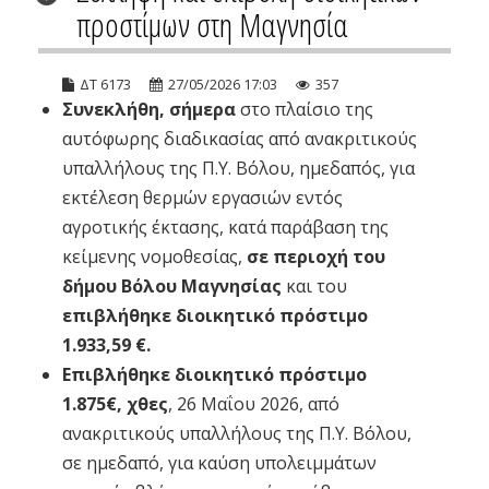
προστίμων στη Μαγνησία
ΔΤ 6173
27/05/2026 17:03
357
Συνεκλήθη, σήμερα
στο πλαίσιο της
αυτόφωρης διαδικασίας από ανακριτικούς
υπαλλήλους της Π.Υ. Βόλου, ημεδαπός, για
εκτέλεση θερμών εργασιών εντός
αγροτικής έκτασης, κατά παράβαση της
κείμενης νομοθεσίας,
σε περιοχή του
δήμου Βόλου Μαγνησίας
και του
επιβλήθηκε διοικητικό πρόστιμο
1.933,59 €.
Επιβλήθηκε διοικητικό πρόστιμο
1.875€,
χθες
, 26 Μαΐου 2026, από
ανακριτικούς υπαλλήλους της Π.Υ. Βόλου,
σε ημεδαπό, για καύση υπολειμμάτων