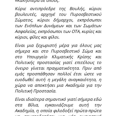
«Καλησπέρα σε όλους.
Κύριε αντιπρόεδρε της Βουλής, κύριοι
βουλευτές, αρχηγέ του Πυροσβεστικού
Σώματος, κύριοι δήμαρχοι, εκπρόσωποι
των Ενόπλων Δυνάμεων και των Σωμάτων
Ασφαλείας, εκπρόσωποι των ΟΤΑ, κυρίες και
κύριοι, φίλες και φίλοι.
Είναι μια ξεχωριστή μέρα για όλους μας
σήμερα και στο Πυροσβεστικό Σώμα και
στο Υπουργείο Κλιματικής Κρίσης και
Πολιτικής προστασίας γιατί επιτέλους το
όνειρο γίνεται πραγματικότητα. Πριν από
εμάς προσπάθησαν πολλοί έτσι ώστε να
ευοδωθεί αυτή η μεγάλη αναγκαιότητα, η
χώρα να αποκτήσει μια Ακαδημία για την
Πολιτική Προστασία.
Είναι ιδιαίτερα σημαντικό γιατί σήμερα εδώ
στα Βίλια, εγκαινιάζουμε αυτή την
Ακαδημία, η οποία φιλοδοξεί πρώτα-πρώτα