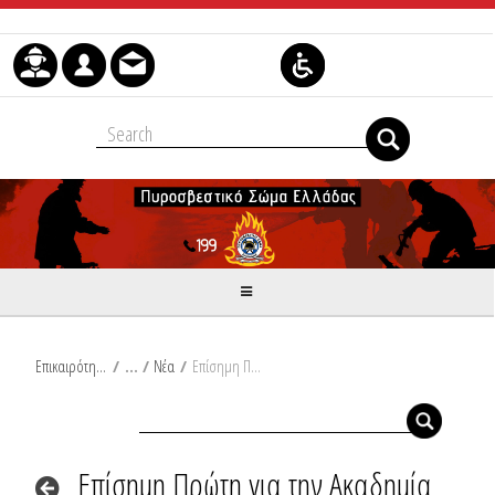
Skip to Content
Επικαιρότητα
/
Νέα
/
Επίσημη Πρώτη για την Ακαδημία Πολιτικής Προστασίας
Επίσημη Πρώτη για την Ακαδημία