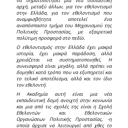
να σηματοδοτήσει μια νέα ουσιαστική
αρχή, μεταξύ άλλων, για τον εθελοντισμό
στην Ελλάδα, για τον εθελοντισμό που
αναμφισβήτητα αποτελεί ένα
αναπόσπαστο τμήμα του Μηχανισμού της
Πολιτικής Προστασίας, με εξαιρετικά
πολύτιμη προσφορά στο πεδίο.
Ο εθελοντισμός στην Ελλάδα έχει μακρά
ιστορία, έχει μακρά παράδοση, αλλά
χρειάζεται να συστηματοποιηθεί, Η
συνεισφορά είναι μεγάλη, αλλά πρέπει να
δομηθεί κατά τρόπο που να εξυπηρετεί και
το τελικό αποτέλεσμα, αλλά και τον ίδιο
τον εθελοντή.
Η Ακαδημία αυτή είναι μια νέα
εκπαιδευτική δομή ανοιχτή στην κοινωνία
και μια από τις σχολές της είναι η Σχολή
Εθελοντών και Εθελοντικών
Οργανώσεων Πολιτικής Προστασίας, -η
οποία άρχισε να λειτουργεί από χθες το