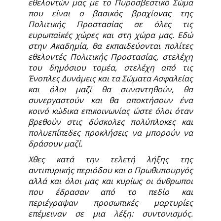
εθελοντών μας με το Πυροσβεστικό Σώμα
που είναι ο βασικός βραχίονας της
Πολιτικής Προστασίας σε όλες τις
ευρωπαϊκές χώρες και στη χώρα μας. Εδώ
στην Ακαδημία, θα εκπαιδεύονται πολίτες
εθελοντές Πολιτικής Προστασίας, στελέχη
του δημόσιου τομέα, στελέχη από τις
Ένοπλες Δυνάμεις και τα Σώματα Ασφαλείας
και όλοι μαζί θα συναντηθούν, θα
συνεργαστούν και θα αποκτήσουν ένα
κοινό κώδικα επικοινωνίας ώστε όλοι όταν
βρεθούν στις δύσκολες πολύπλοκες και
πολυεπίπεδες προκλήσεις να μπορούν να
δράσουν μαζί.
Χθες κατά την τελετή λήξης της
αντιπυρικής περιόδου και ο Πρωθυπουργός
αλλά και όλοι μας και κυρίως οι άνθρωποι
που έδρασαν από το πεδίο και
περιέγραψαν προσωπικές μαρτυρίες
επέμειναν σε μια λέξη: συντονισμός.