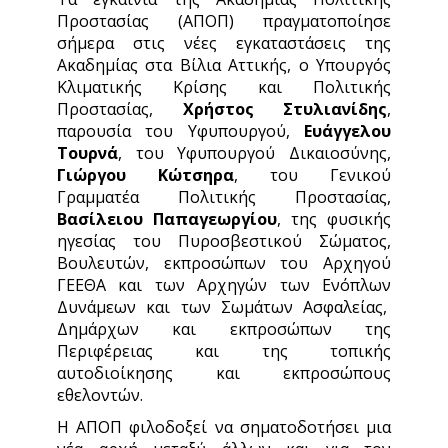
Προστασίας (ΑΠΟΠ) πραγματοποίησε
σήμερα στις νέες εγκαταστάσεις της
Ακαδημίας στα Βίλια Αττικής, ο Υπουργός
Κλιματικής Κρίσης και Πολιτικής
Προστασίας,
Χρήστος Στυλιανίδης
,
παρουσία του Υφυπουργού,
Ευάγγελου
Τουρνά
, του Υφυπουργού Δικαιοσύνης,
Γιώργου Κώτσηρα
, του Γενικού
Γραμματέα Πολιτικής Προστασίας,
Βασίλειου Παπαγεωργίου
, της φυσικής
ηγεσίας του Πυροσβεστικού Σώματος,
Βουλευτών, εκπροσώπων του Αρχηγού
ΓΕΕΘΑ και των Αρχηγών των Ενόπλων
Δυνάμεων και των Σωμάτων Ασφαλείας,
Δημάρχων και εκπροσώπων της
Περιφέρειας και της τοπικής
αυτοδιοίκησης και εκπροσώπους
εθελοντών.
Η ΑΠΟΠ φιλοδοξεί να σηματοδοτήσει μια