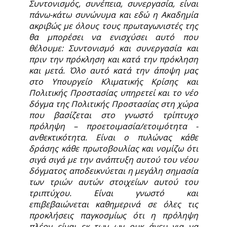
Συντονισμός, συνέπεια, συνεργασία, είναι
πάνω-κάτω συνώνυμα και εδώ η Ακαδημία
ακριβώς με όλους τους πρωταγωνιστές της
θα μπορέσει να ενισχύσει αυτό που
θέλουμε: Συντονισμό και συνεργασία και
πριν την πρόκληση και κατά την πρόκληση
και μετά. Όλο αυτό κατά την άποψη μας
στο Υπουργείο Κλιματικής Κρίσης και
Πολιτικής Προστασίας υπηρετεί και το νέο
δόγμα της Πολιτικής Προστασίας στη χώρα
που βασίζεται στο γνωστό τρίπτυχο
πρόληψη – προετοιμασία/ετοιμότητα -
ανθεκτικότητα. Είναι ο πυλώνας κάθε
δράσης κάθε πρωτοβουλίας και νομίζω ότι
σιγά σιγά με την ανάπτυξη αυτού του νέου
δόγματος αποδεικνύεται η μεγάλη σημασία
των τριών αυτών στοιχείων αυτού του
τριπτύχου. Είναι γνωστό και
επιβεβαιώνεται καθημερινά σε όλες τις
προκλήσεις παγκοσμίως ότι η πρόληψη
πλέον είναι εκ των ων ουκ άνευ για να