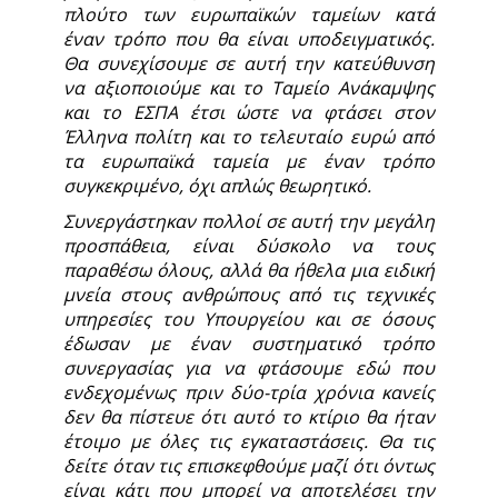
πλούτο των ευρωπαϊκών ταμείων κατά
έναν τρόπο που θα είναι υποδειγματικός.
Θα συνεχίσουμε σε αυτή την κατεύθυνση
να αξιοποιούμε και το Ταμείο Ανάκαμψης
και το ΕΣΠΑ έτσι ώστε να φτάσει στον
Έλληνα πολίτη και το τελευταίο ευρώ από
τα ευρωπαϊκά ταμεία με έναν τρόπο
συγκεκριμένο, όχι απλώς θεωρητικό.
Συνεργάστηκαν πολλοί σε αυτή την μεγάλη
προσπάθεια, είναι δύσκολο να τους
παραθέσω όλους, αλλά θα ήθελα μια ειδική
μνεία στους ανθρώπους από τις τεχνικές
υπηρεσίες του Υπουργείου και σε όσους
έδωσαν με έναν συστηματικό τρόπο
συνεργασίας για να φτάσουμε εδώ που
ενδεχομένως πριν δύο-τρία χρόνια κανείς
δεν θα πίστευε ότι αυτό το κτίριο θα ήταν
έτοιμο με όλες τις εγκαταστάσεις. Θα τις
δείτε όταν τις επισκεφθούμε μαζί ότι όντως
είναι κάτι που μπορεί να αποτελέσει την