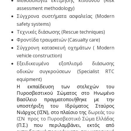
Μεθοδολογία εκτίμησης κινδύνου (Risk
assessment methodology)
Σύγχρονα συστήματα ασφαλείας (Modern
safety systems)
Τεχνικές διάσωσης (Rescue techniques)
Φροντίδα τραυματιών (Casualty care)
Σύγχρονη κατασκευή οχημάτων ( Modern
vehicle construction)
Εξειδικευμένο εξοπλισμό διάσωσης
οδικών συγκρούσεων (Specialist RTC
equipment)
Η εκπαίδευση των στελεχών του
Πυροσβεστικού Σώματος στο Ηνωμένο
Βασίλειο πραγματοποιήθηκε με την
υποστήριξη του Ιδρύματος Σταύρος
Νιάρχος (ΙΣΝ), στο πλαίσιο της
δωρεάς του
ΙΣΝ προς το Πυροσβεστικό Σώμα Ελλάδας
(Π.Σ.) που περιλαμβάνει, εκτός από