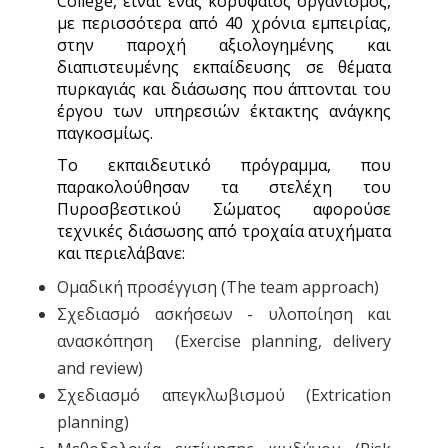
College, είναι ένας κορυφαίος οργανισμός,
με περισσότερα από 40 χρόνια εμπειρίας,
στην παροχή αξιολογημένης και
διαπιστευμένης εκπαίδευσης σε θέματα
πυρκαγιάς και διάσωσης που άπτονται του
έργου των υπηρεσιών έκτακτης ανάγκης
παγκοσμίως.
Το εκπαιδευτικό πρόγραμμα, που
παρακολούθησαν τα στελέχη του
Πυροσβεστικού Σώματος αφορούσε
τεχνικές διάσωσης από τροχαία ατυχήματα
και περιελάβανε:
Ομαδική προσέγγιση (The team approach)
Σχεδιασμό ασκήσεων - υλοποίηση και
ανασκόπηση (Exercise planning, delivery
and review)
Σχεδιασμό απεγκλωβισμού (Extrication
planning)