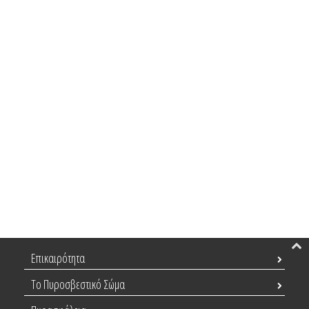
Επικαιρότητα
Το Πυροσβεστικό Σώμα