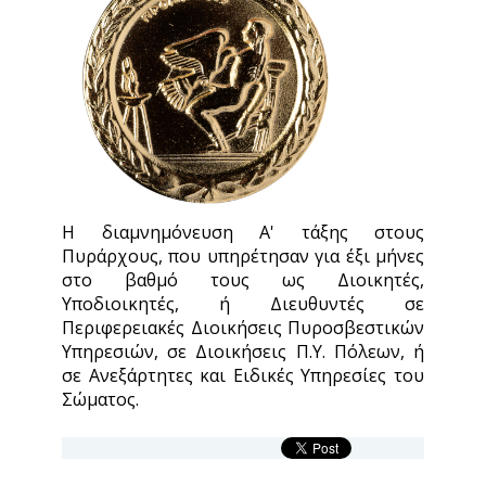
Η διαμνημόνευση Α' τάξης στους
Πυράρχους, που υπηρέτησαν για έξι μήνες
στο βαθμό τους ως Διοικητές,
Υποδιοικητές, ή Διευθυντές σε
Περιφερειακές Διοικήσεις Πυροσβεστικών
Υπηρεσιών, σε Διοικήσεις Π.Υ. Πόλεων, ή
σε Ανεξάρτητες και Ειδικές Υπηρεσίες του
Σώματος.