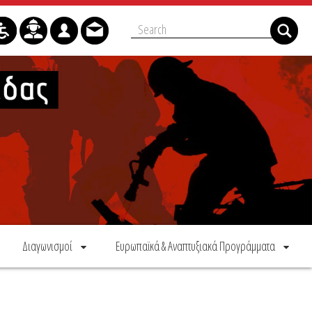
Διαγωνισμοί
Ευρωπαϊκά & Αναπτυξιακά Προγράμματα