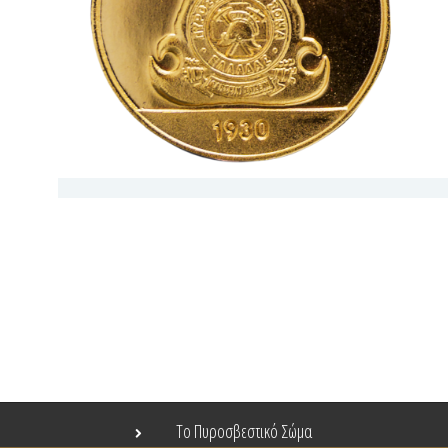
Το Πυροσβεστικό Σώμα