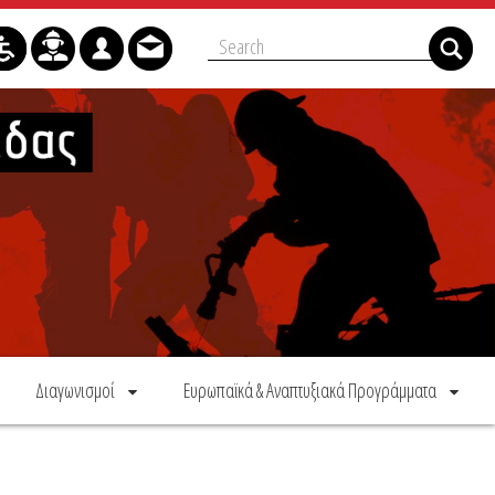
Διαγωνισμοί
Ευρωπαϊκά & Αναπτυξιακά Προγράμματα