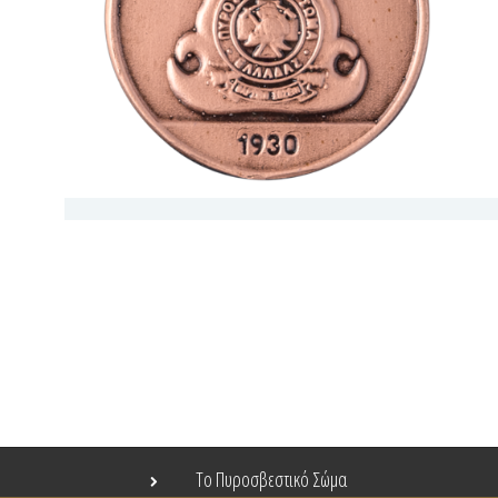
Το Πυροσβεστικό Σώμα