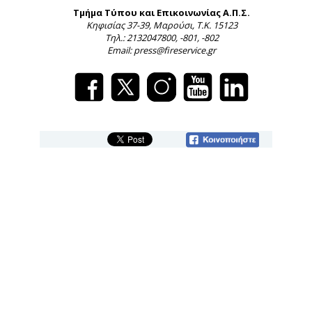
Τμήμα Τύπου και Επικοινωνίας Α.Π.Σ.
Κηφισίας 37-39, Μαρούσι, Τ.Κ. 15123
Τηλ.: 2132047800, -801, -802
Email: press@fireservice.gr