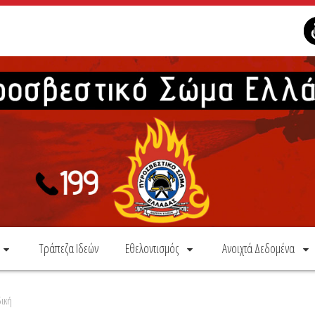
Τράπεζα Ιδεών
Εθελοντισμός
Ανοιχτά Δεδομένα
δική