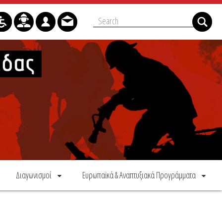
Διαγωνισμοί
Ευρωπαϊκά & Αναπτυξιακά Προγράμματα