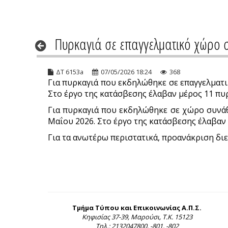
Πυρκαγιά σε επαγγελματικό χώρο 
ΔΤ 6153a
07/05/2026 18:24
368
Για πυρκαγιά που εκδηλώθηκε σε επαγγελματι
Στο έργο της κατάσβεσης έλαβαν μέρος 11 πυ
Για πυρκαγιά που εκδηλώθηκε σε χώρο συνάθ
Μαΐου 2026. Στο έργο της κατάσβεσης έλαβαν
Για τα ανωτέρω περιστατικά, προανάκριση διε
Τμήμα Τύπου και Επικοινωνίας Α.Π.Σ.
Κηφισίας 37-39, Μαρούσι, Τ.Κ. 15123
Τηλ.: 2132047800, -801, -802