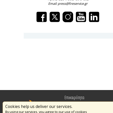
Email: press@fireservice.gr
Επικαιρότητα
Cookies help us deliver our services.
Πυρασφάλεια
By using our services, you agree to our use of cookies