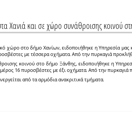
στα Χανιά και σε χώρο συνάθροισης κοινού στ
κό χώρο στο δήμο Χανίων, ειδοποιήθηκε η Υπηρεσία μας κ
ροσβέστες με τέσσερα οχήματα. Από την πυρκαγιά προκλή
ροισης κοινού στο δήμο Ξάνθης, ειδοποιήθηκε η Υπηρεσί
 μέρος 16 πυροσβέστες με έξι οχήματα. Από την πυρκαγιά
νεργείται από τα αρμόδια ανακριτικά τμήματα.