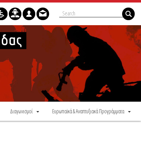
Διαγωνισμοί
Ευρωπαϊκά & Αναπτυξιακά Προγράμματα