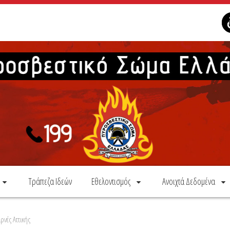
Τράπεζα Ιδεών
Εθελοντισμός
Ανοιχτά Δεδομένα
ρνές Αττικής