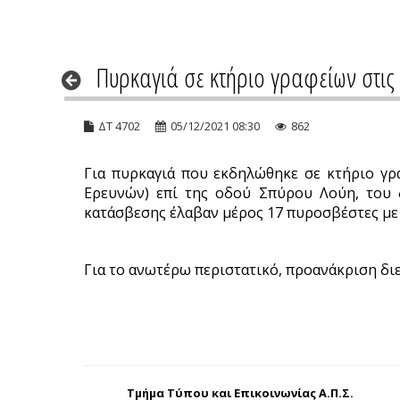
Πυρκαγιά σε κτήριο γραφείων στις 
ΔΤ 4702
05/12/2021 08:30
862
Για πυρκαγιά που εκδηλώθηκε σε κτήριο γρ
Ερευνών) επί της οδού Σπύρου Λούη, του 
κατάσβεσης έλαβαν μέρος 17 πυροσβέστες με 
Για το ανωτέρω περιστατικό, προανάκριση διε
Τμήμα Τύπου και Επικοινωνίας Α.Π.Σ.