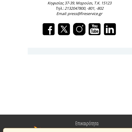
Κηφισίας 37-39, Μαρούσι, Τ.Κ. 15123
Τηλ.: 2132047800, -801, -802
Email: press@fireservice.gr
Επικαιρότητα