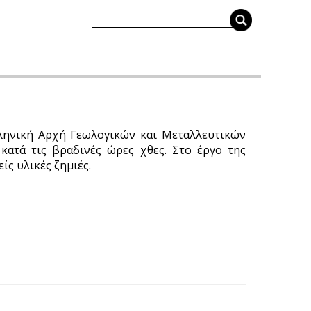
λληνική Αρχή Γεωλογικών και Μεταλλευτικών
ατά τις βραδινές ώρες χθες. Στο έργο της
ς υλικές ζημιές.