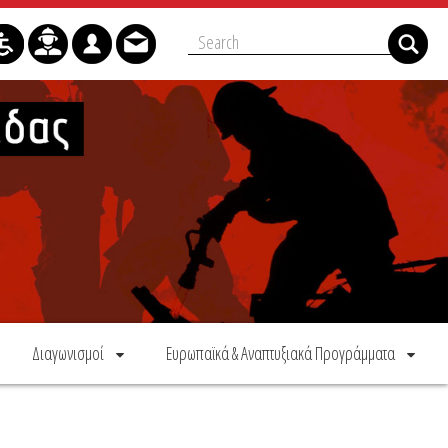
Διαγωνισμοί
Ευρωπαϊκά & Αναπτυξιακά Προγράμματα