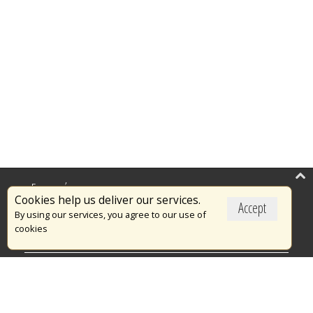
Επικαιρότητα
Cookies help us deliver our services.
Accept
Το Πυροσβεστικό Σώμα
By using our services, you agree to our use of
cookies
Πυρασφάλεια
Τράπεζα Ιδεών
Εθελοντισμός