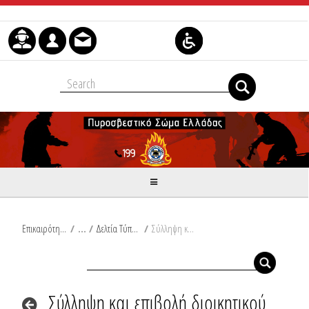
Skip to Content
Επικαιρότητα
/
Δελτία Τύπου
/
Σύλληψη και επιβολή διοικητικού προστίμου στη Ζάκυνθο
Σύλληψη και επιβολή διοικητικού