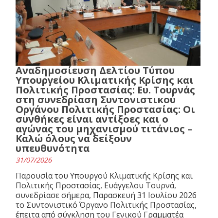
Αναδημοσίευση Δελτίου Τύπου
Υπουργείου Κλιματικής Κρίσης και
Πολιτικής Προστασίας: Ευ. Τουρνάς
στη συνεδρίαση Συντονιστικού
Οργάνου Πολιτικής Προστασίας: Οι
συνθήκες είναι αντίξοες και ο
αγώνας του μηχανισμού τιτάνιος –
Καλώ όλους να δείξουν
υπευθυνότητα
31/07/2026
Παρουσία του Υπουργού Κλιματικής Κρίσης και
Πολιτικής Προστασίας, Ευάγγελου Τουρνά,
συνεδρίασε σήμερα, Παρασκευή 31 Ιουλίου 2026
το Συντονιστικό Όργανο Πολιτικής Προστασίας,
έπειτα από σύγκληση του Γενικού Γραμματέα