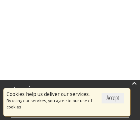
Επικαιρότητα
Cookies help us deliver our services.
Accept
Το Πυροσβεστικό Σώμα
By using our services, you agree to our use of
cookies
Πυρασφάλεια
Τράπεζα Ιδεών
Εθελοντισμός