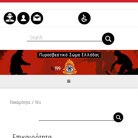
Skip to Content
Επικαιρότητα
/
Νέα
Επικαιρότητα