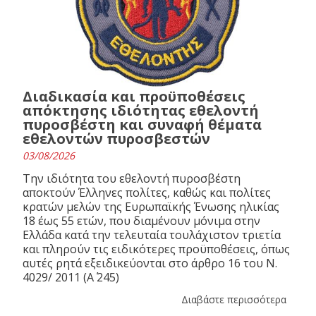
Διαδικασία και προϋποθέσεις
απόκτησης ιδιότητας εθελοντή
πυροσβέστη και συναφή θέματα
εθελοντών πυροσβεστών
03/08/2026
Την ιδιότητα του εθελοντή πυροσβέστη
αποκτούν Έλληνες πολίτες, καθώς και πολίτες
κρατών μελών της Ευρωπαϊκής Ένωσης ηλικίας
18 έως 55 ετών, που διαμένουν μόνιμα στην
Ελλάδα κατά την τελευταία τουλάχιστον τριετία
και πληρούν τις ειδικότερες προϋποθέσεις, όπως
αυτές ρητά εξειδικεύονται στο άρθρο 16 του N.
4029/ 2011 (Α΄ 245)
Διαβάστε περισσότερα