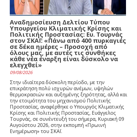
Αναδημοσίευση Δελτίου Τύπου
Υπουργείου Κλιματικής Κρίσης και
Πολιτικής Προστασίας: Ευ. Τουρνάς
στον ΣΚΑΪ: «Πάνω από 400 πυρκαγιές
σε δέκα ημέρες – Προσοχή από
όλους μας, με αυτές τις συνθήκες
κάθε νέα έναρξη είναι δύσκολο να
ελεγχθεί»
09/08/2026
Στην ιδιαίτερα δύσκολη περίοδο, με την
επικράτηση πολύ ισχυρών ανέμων, υψηλών
θερμοκρασιών και αυξημένης ξηρότητας, αλλά και
την ετοιμότητα του μηχανισμού Πολιτικής
Προστασίας, αναφέρθηκε ο Υπουργός Κλιματικής
Κρίσης και Πολιτικής Προστασίας, Ευάγγελος
Τουρνάς, σε συνέντευξή του σήμερα, Κυριακή 09
Αυγούστου 2026, στην εκπομπή «Πρωινή
Ενημέρωση» του ΣΚΑΪ.